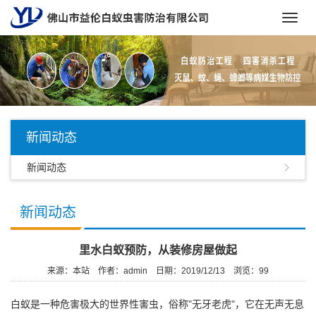
Toggl
navig
新闻动态
新闻动态
新闻动态
里水白蚁预防，从装修房屋做起
来源：本站
作者：admin
日期：2019/12/13
浏览：
99
白蚁
是一种危害极大的
世界性害虫
，俗称"无牙老虎"，它在无声无息