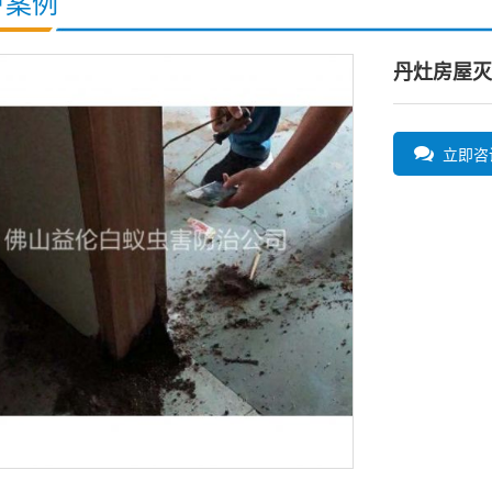
户案例
丹灶房屋灭
立即咨