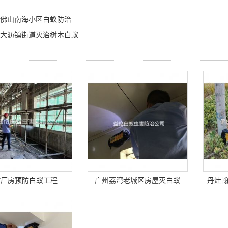
佛山南海小区白蚁防治
大沥镇街道灭治树木白蚁
村厂房预防白蚁工程
广州荔湾老城区房屋灭白蚁
丹灶