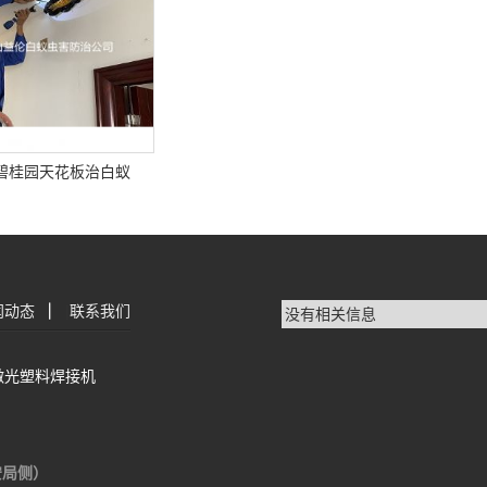
碧桂园天花板治白蚁
闻动态
|
联系我们
没有相关信息
激光塑料焊接机
安局侧）