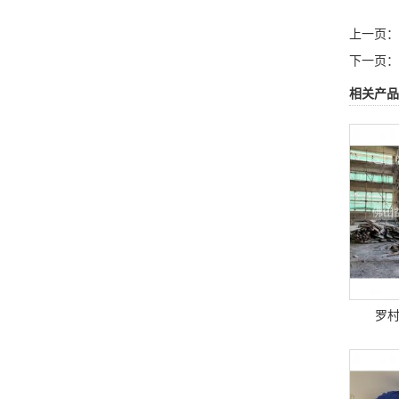
上一页：
下一页：
相关产品
罗