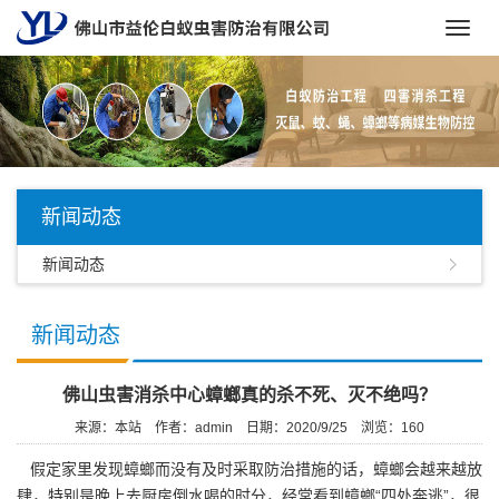
Toggl
navig
新闻动态
新闻动态
新闻动态
佛山虫害消杀中心蟑螂真的杀不死、灭不绝吗？
来源：本站
作者：admin
日期：2020/9/25
浏览：
160
假定家里发现蟑螂而没有及时采取防治措施的话，蟑螂会越来越放
肆，特别是晚上去厨房倒水喝的时分，经常看到蟑螂“四处奔逃”，很