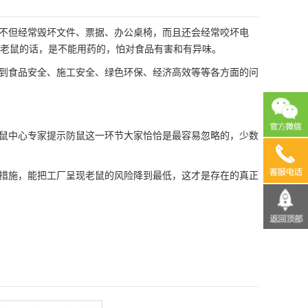
不但经常毁坏文件、票据、办公桌椅，而且还会经常
咬坏电
老鼠的话，是不能用药的，怕对食品有害和有异味。
到食品安全、施工安全、绿色环保、经济高效等等各方面的问
鼠中心专家提示防鼠这一环节大家恰恰是最容易忽略的，少数
13690
措施
，能把工厂呈现老鼠的风险降到最低，这才是存在的真正