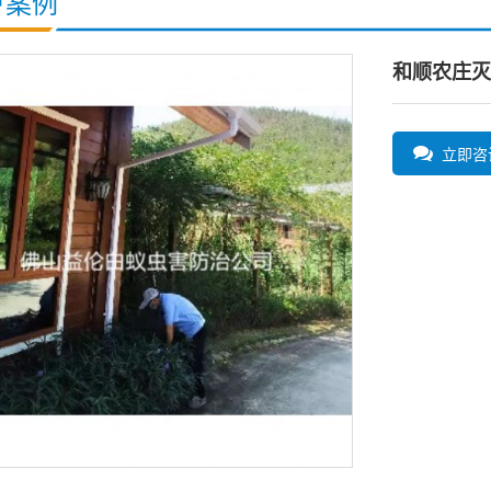
户案例
和顺农庄灭
立即咨