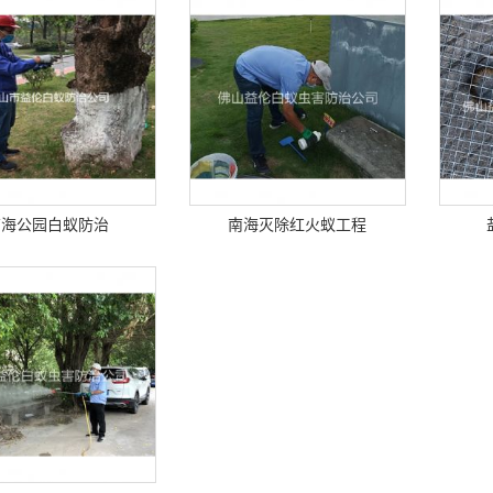
南海公园白蚁防治
南海灭除红火蚁工程