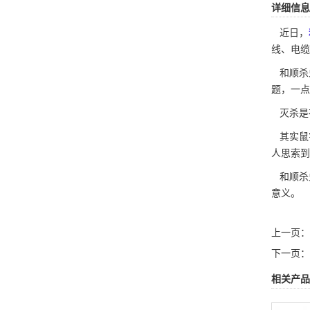
详细信息
近日，
线
、电缆
和顺杀
题，一点
灭杀是
其实
鼠
人思索到
和顺杀
意义。
上一页：
下一页：
相关产品