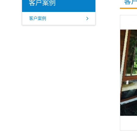
客
客户案例
客户案例