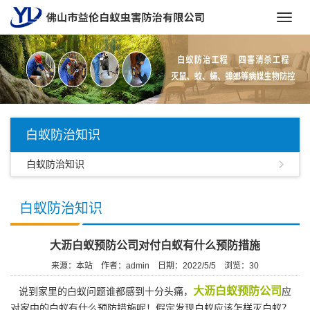
Toggl
navig
白蚁防治知识
白蚁防治知识
白蚁防治知识
大沥白蚁预防公司对付白蚁有什么预防措施
来源：本站
作者：admin
日期：2022/5/5
浏览：
30
大沥白蚁预防公司
说到家里的白蚁问题谁都感到十分头痛，
应
对家中的白蚁有什么预防措施呢！假定发现白蚁应该怎样灭白蚁？