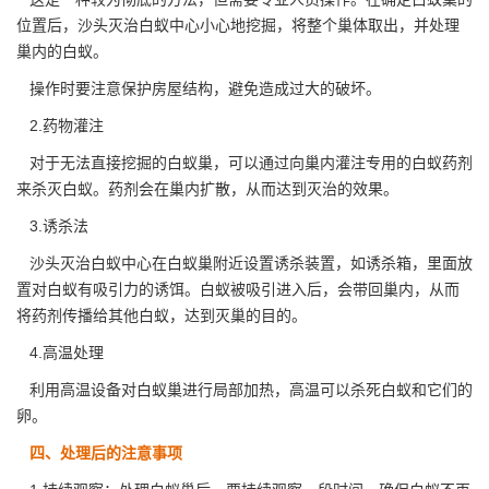
位置后，沙头灭治白蚁中心小心地挖掘，将整个巢体取出，并处理
巢内的白蚁。
操作时要注意保护
房屋结构，
避免造成过大的破坏。
2.药物灌注
对于无法直接挖掘的白蚁巢，可以通过向巢内灌注专用的白蚁药剂
来杀灭白蚁。药剂会在巢内扩散，从而达到灭治的效果。
3.诱杀法
沙头灭治白蚁中心在白蚁巢附近设置诱杀装置，如诱杀箱，里面放
置对白蚁有吸引力的诱饵。白蚁被吸引进入后，会带回巢内，从而
将药剂传播给
其他白蚁
，达到灭巢的目的。
4.高温处理
利用高温设备对白蚁巢进行局部加热，高温可以杀死白蚁和它们的
卵。
四、处理后的注意事项