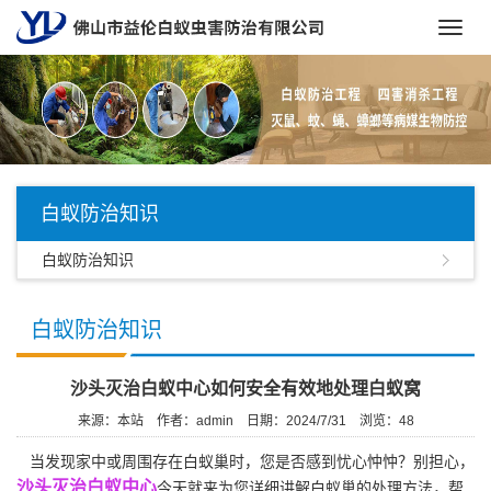
Toggl
navig
白蚁防治知识
白蚁防治知识
白蚁防治知识
沙头灭治白蚁中心如何安全有效地处理白蚁窝
来源：本站
作者：admin
日期：2024/7/31
浏览：
48
当发现家中或周围存在白蚁巢时，您是否感到忧心忡忡？别担心，
沙头灭治白蚁中心
今天就来为您详细讲解白蚁巢的处理方法，帮