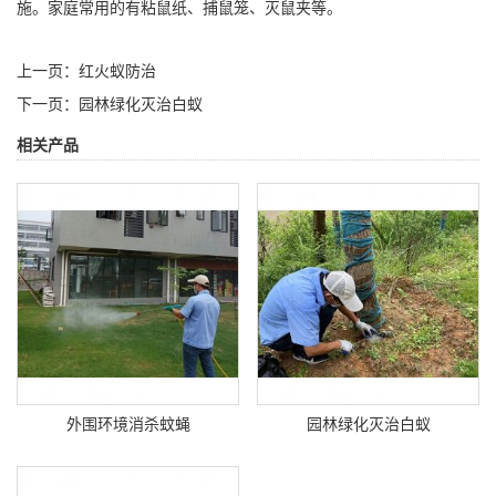
施。家庭常用的有粘鼠纸、捕鼠笼、灭鼠夹等。
上一页：
红火蚁防治
下一页：
园林绿化灭治白蚁
相关产品
外围环境消杀蚊蝇
园林绿化灭治白蚁